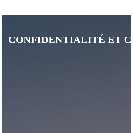
CONFIDENTIALITÉ
ET
C