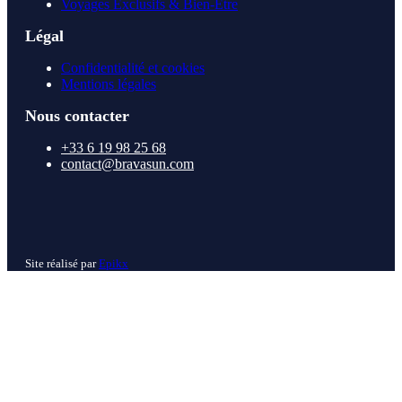
Voyages Exclusifs & Bien-Être
Légal
Confidentialité et cookies
Mentions légales
Nous contacter
+33 6 19 98 25 68
contact@bravasun.com
Site réalisé par
Epikx